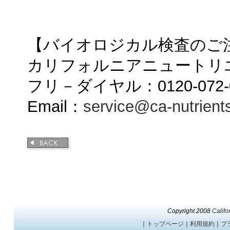
【バイオロジカル検査の
カリフォルニアニュートリ
フリ－ダイヤル：0120-072-0
Email：
service@ca-nutrient
Copyright 2008
Califo
｜
トップページ
｜
利用規約
｜
プ