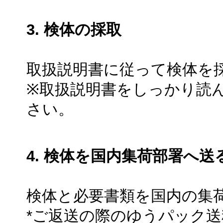
3. 検体の採取
取扱説明書に従って検体を
※取扱説明書をしっかり読
さい。
4. 検体を国内集荷部署へ送
検体と必要書類を国内の集
*ご返送の際のゆうパック