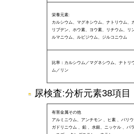
栄養元素:
カルシウム、マグネシウム、ナトリウム、
リブデン、ホウ素、ヨウ素、リチウム、リ
ルマニウム、ルビジウム、ジルコニウム
比率：カルシウム／マグネシウム、ナトリ
ム／リン
尿検査:分析元素38項目
有害金属その他
アルミニウム、アンチモン 、ヒ素 、バリウ
ガドリニウム 、鉛 、水銀、ニッケル 、パ