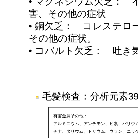
• マグネシウム欠乏：
害、その他の症状
• 銅欠乏： コレステ
その他の症状。
• コバルト欠乏： 吐き
毛髪検査：分析元素3
有害金属その他：
アルミニウム、アンチモン、ヒ素、バリウ
チナ、タリウム、トリウム、ウラン、ニッ