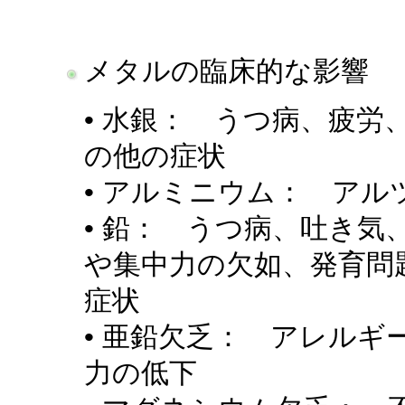
メタルの臨床的な影響
• 水銀： うつ病、疲
の他の症状
• アルミニウム： アル
• 鉛： うつ病、吐き
や集中力の欠如、発育問
症状
• 亜鉛欠乏： アレル
力の低下