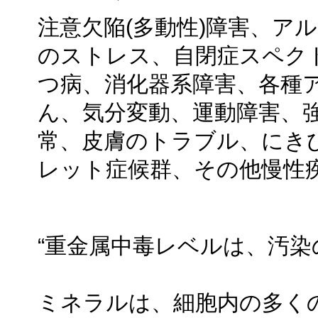
注意欠陥(多動性)障害、ア
のストレス、自閉症スペク
つ病、消化器系障害、各種
ん、気分変動、運動障害、
常、皮膚のトラブル、にき
レット症候群、その他慢性
“重金属中毒レベルは、汚染
ミネラルは、細胞内の多く